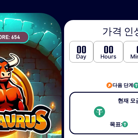
가격 인
00
00
Day
Hours
Mi
다음 단계
현재 모
목표: