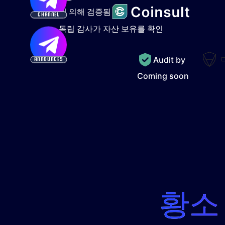
에 의해 검증됨
CHANNEL
독립 감사가 자산 보유를 확인
Audit by
ANNOUNCES
Coming soon
황소