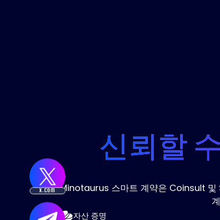
신뢰할 수
Minotaurus 스마트 계약은 Coinsul
X.COM
계
자산 증명