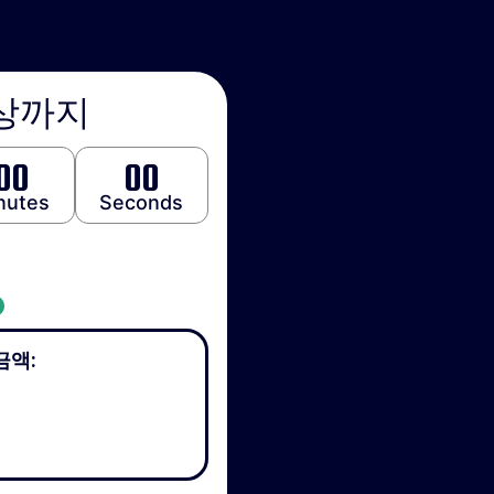
상까지
00
00
nutes
Seconds
금액: